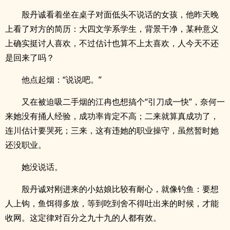
殷丹诚看着坐在桌子对面低头不说话的女孩，他昨天晚
上看了对方的简历：大四文学系学生，背景干净，某种意义
上确实挺讨人喜欢，不过估计也算不上太喜欢，人今天不还
是回来了吗？
他点起烟：“说说吧。”
又在被迫吸二手烟的江冉也想搞个“引刀成一快”，奈何一
来她没有捅人经验，成功率肯定不高；二来就算真成功了，
连川估计要哭死；三来，这有违她的职业操守，虽然暂时她
还没职业。
她没说话。
殷丹诚对刚进来的小姑娘比较有耐心，就像钓鱼：要想
人上钩，鱼饵得多放，等到吃到舍不得吐出来的时候，才能
收网。这定律对百分之九十九的人都有效。