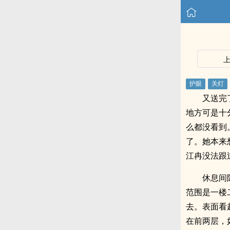
又送完
地方可是十
么都没看到
了。她本来
江冉没法跟
休息间
范围是一楼
去。表面看
在前两层，