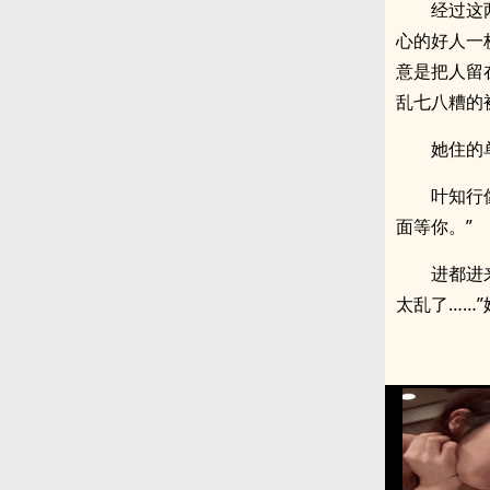
经过这
心的好人一
意是把人留
乱七八糟的
她住的
叶知行
面等你。”
进都进
太乱了……
x