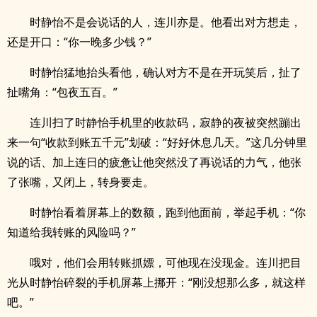
时静怡不是会说话的人，连川亦是。他看出对方想走，
还是开口：“你一晚多少钱？”
时静怡猛地抬头看他，确认对方不是在开玩笑后，扯了
扯嘴角：“包夜五百。”
连川扫了时静怡手机里的收款码，寂静的夜被突然蹦出
来一句“收款到账五千元”划破：“好好休息几天。”这几分钟里
说的话、加上连日的疲惫让他突然没了再说话的力气，他张
了张嘴，又闭上，转身要走。
时静怡看着屏幕上的数额，跑到他面前，举起手机：“你
知道给我转账的风险吗？”
哦对，他们会用转账抓嫖，可他现在没现金。连川把目
光从时静怡碎裂的手机屏幕上挪开：“刚没想那么多，就这样
吧。”