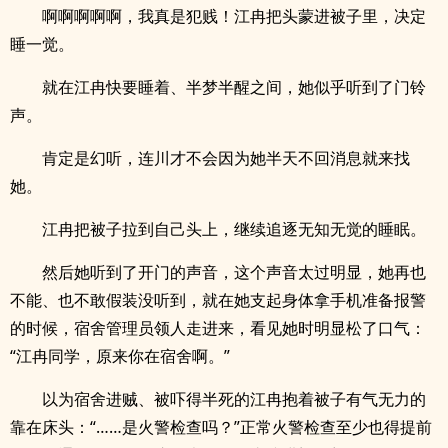
啊啊啊啊啊，我真是犯贱！江冉把头蒙进被子里，决定
睡一觉。
就在江冉快要睡着、半梦半醒之间，她似乎听到了门铃
声。
肯定是幻听，连川才不会因为她半天不回消息就来找
她。
江冉把被子拉到自己头上，继续追逐无知无觉的睡眠。
然后她听到了开门的声音，这个声音太过明显，她再也
不能、也不敢假装没听到，就在她支起身体拿手机准备报警
的时候，宿舍管理员领人走进来，看见她时明显松了口气：
“江冉同学，原来你在宿舍啊。”
以为宿舍进贼、被吓得半死的江冉抱着被子有气无力的
靠在床头：“……是火警检查吗？”正常火警检查至少也得提前