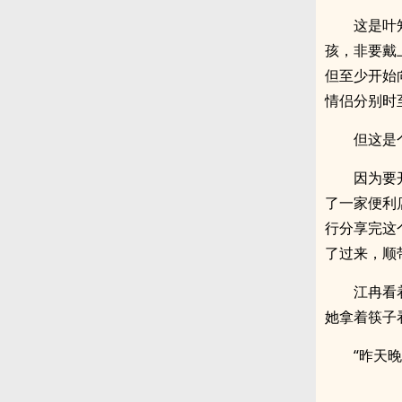
这是叶
孩，非要戴
但至少开始
情侣分别时
但这是
因为要
了一家便利
行分享完这
了过来，顺
江冉看
她拿着筷子
“昨天