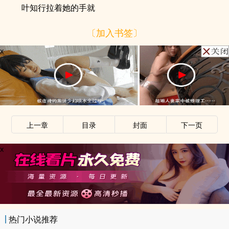
叶知行拉着她的手就
〔加入书签〕
x
上一章
目录
封面
下一页
x
热门小说推荐