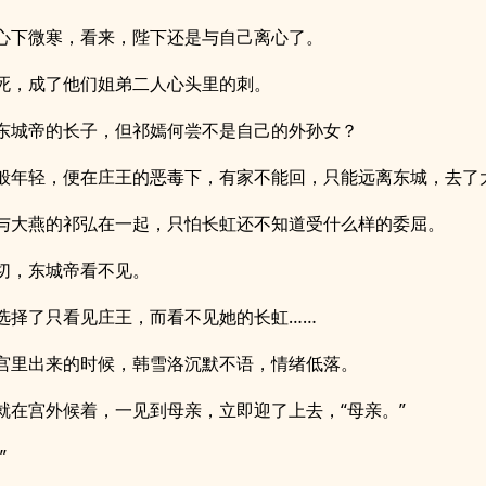
心下微寒，看来，陛下还是与自己离心了。
死，成了他们姐弟二人心头里的刺。
东城帝的长子，但祁嫣何尝不是自己的外孙女？
般年轻，便在庄王的恶毒下，有家不能回，只能远离东城，去了
与大燕的祁弘在一起，只怕长虹还不知道受什么样的委屈。
切，东城帝看不见。
选择了只看见庄王，而看不见她的长虹……
宫里出来的时候，韩雪洛沉默不语，情绪低落。
就在宫外候着，一见到母亲，立即迎了上去，“母亲。”
”