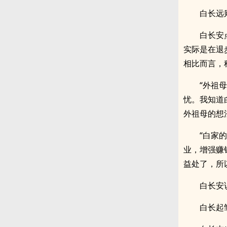
白长远
白长安
实际是在退
相比而言，
“外祖
忧。我知道
外祖母的想
“白家
业，增强赚
益处了，所
白长安
白长起