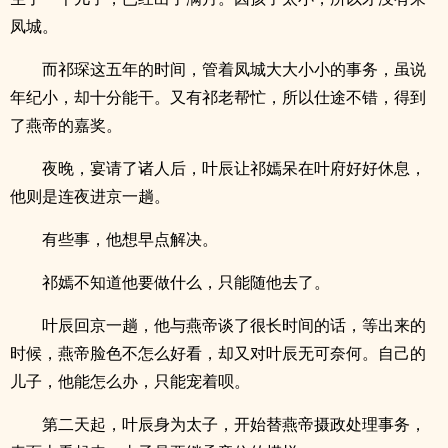
凤城。
而祁琛这五年的时间，管着凤城大大小小的事务，虽说
年纪小，却十分能干。又有祁老帮忙，所以仕途不错，得到
了燕帝的嘉奖。
夜晚，宴请了诸人后，叶辰让祁嫣呆在叶府好好休息，
他则是连夜进京一趟。
有些事，他想早点解决。
祁嫣不知道他要做什么，只能随他去了。
叶辰回京一趟，他与燕帝谈了很长时间的话，等出来的
时候，燕帝脸色不怎么好看，却又对叶辰无可奈何。自己的
儿子，他能怎么办，只能宠着呗。
第二天起，叶辰身为太子，开始替燕帝摄政处理事务，