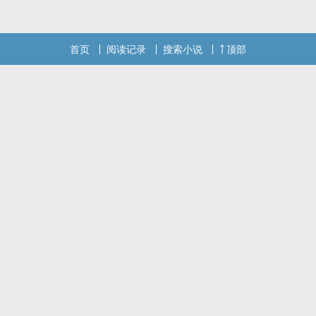
首页
阅读记录
搜索小说
顶部