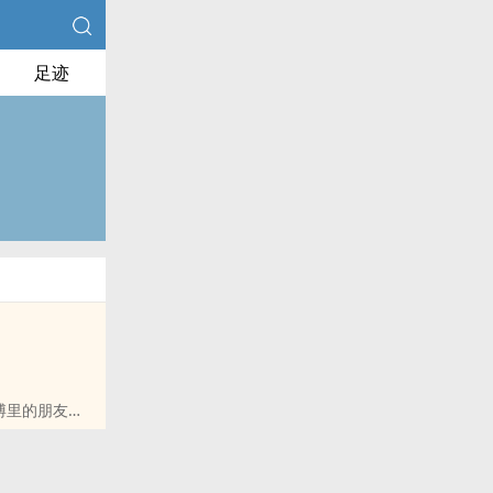
足迹
博里的朋友推