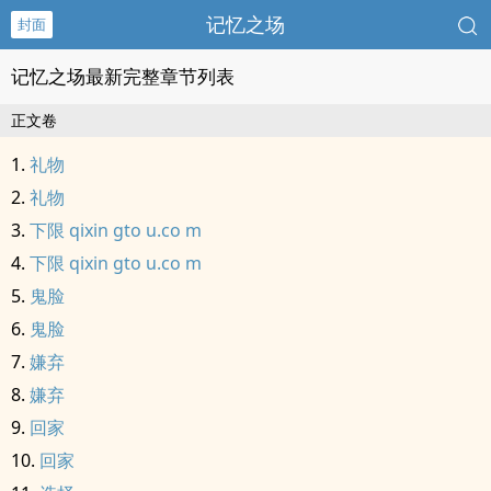
记忆之场
封面
记忆之场最新完整章节列表
正文卷
礼物
礼物
下限 qixin gto u.co m
下限 qixin gto u.co m
鬼脸
鬼脸
嫌弃
嫌弃
回家
回家