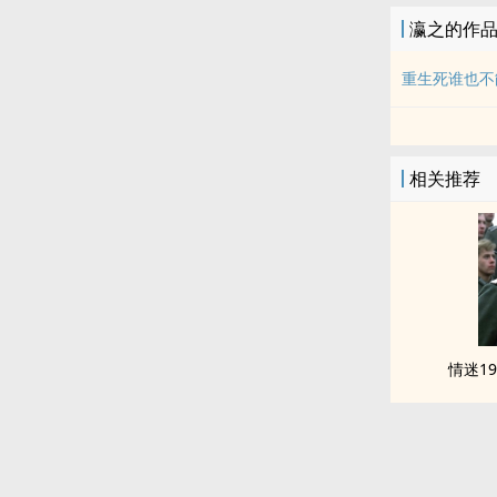
瀛之的作
重生死谁也不
相关推荐
情迷1