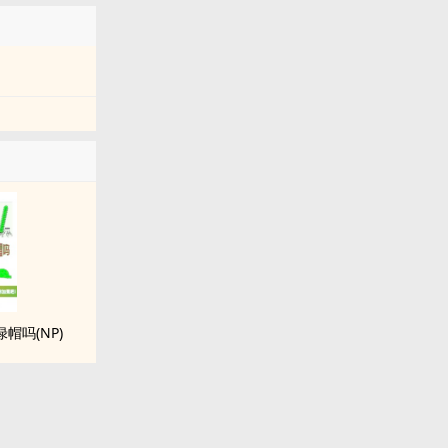
帽吗(NP)