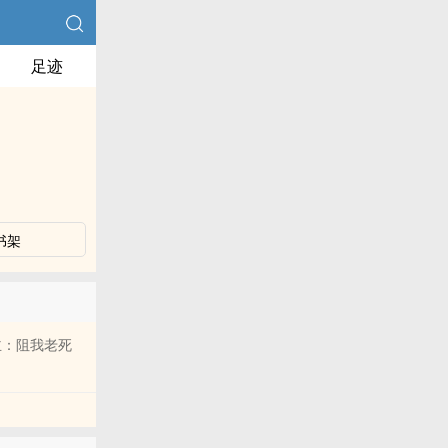
足迹
书架
主：阻我老死