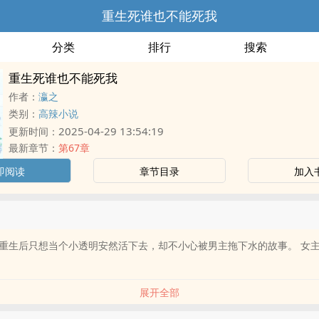
重生死谁也不能死我
分类
排行
搜索
重生死谁也不能死我
作者：
瀛之
类别：
高辣小说
2025-04-29 13:54:19
更新时间：
最新章节：
第67章
即阅读
章节目录
加入
重生后只想当个小透明安然活下去，却不小心被男主拖下水的故事。 女
展开全部