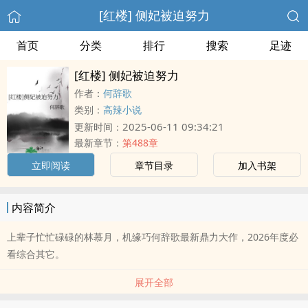
[红楼] 侧妃被迫努力
首页
分类
排行
搜索
足迹
[红楼] 侧妃被迫努力
作者：
何辞歌
类别：
高辣小说
2025-06-11 09:34:21
更新时间：
最新章节：
第488章
立即阅读
章节目录
加入书架
内容简介
上辈子忙忙碌碌的林慕月，机缘巧何辞歌最新鼎力大作，2026年度必
看综合其它。
展开全部